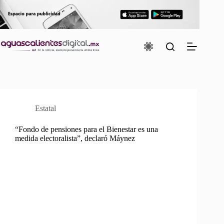
Saltar
al
contenido
Estatal
“Fondo de pensiones para el Bienestar es una
medida electoralista”, declaró Máynez