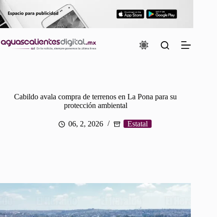
Saltar
al
contenido
Cabildo avala compra de terrenos en La Pona para su
protección ambiental
06, 2, 2026
Estatal