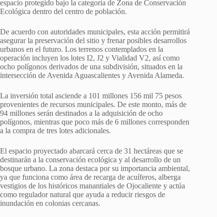
espacio protegido bajo la categoría de Zona de Conservación
Ecológica dentro del centro de población.
De acuerdo con autoridades municipales, esta acción permitirá
asegurar la preservación del sitio y frenar posibles desarrollos
urbanos en el futuro. Los terrenos contemplados en la
operación incluyen los lotes I2, J2 y Vialidad V2, así como
ocho polígonos derivados de una subdivisión, situados en la
intersección de Avenida Aguascalientes y Avenida Alameda.
La inversión total asciende a 101 millones 156 mil 75 pesos
provenientes de recursos municipales. De este monto, más de
94 millones serán destinados a la adquisición de ocho
polígonos, mientras que poco más de 6 millones corresponden
a la compra de tres lotes adicionales.
El espacio proyectado abarcará cerca de 31 hectáreas que se
destinarán a la conservación ecológica y al desarrollo de un
bosque urbano. La zona destaca por su importancia ambiental,
ya que funciona como área de recarga de acuíferos, alberga
vestigios de los históricos manantiales de Ojocaliente y actúa
como regulador natural que ayuda a reducir riesgos de
inundación en colonias cercanas.