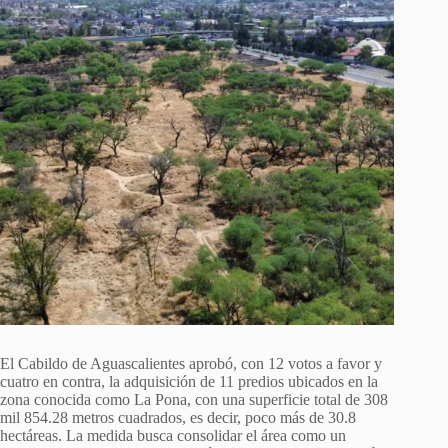
El Cabildo de Aguascalientes aprobó, con 12 votos a favor y
cuatro en contra, la adquisición de 11 predios ubicados en la
zona conocida como La Pona, con una superficie total de 308
mil 854.28 metros cuadrados, es decir, poco más de 30.8
hectáreas. La medida busca consolidar el área como un