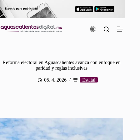
Saltar
al
contenido
Reforma electoral en Aguascalientes avanza con enfoque en
paridad y reglas inclusivas
05, 4, 2026
Estatal