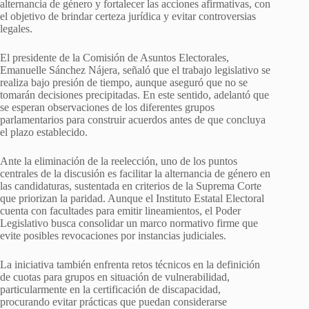
alternancia de género y fortalecer las acciones afirmativas, con
el objetivo de brindar certeza jurídica y evitar controversias
legales.
El presidente de la Comisión de Asuntos Electorales,
Emanuelle Sánchez Nájera, señaló que el trabajo legislativo se
realiza bajo presión de tiempo, aunque aseguró que no se
tomarán decisiones precipitadas. En este sentido, adelantó que
se esperan observaciones de los diferentes grupos
parlamentarios para construir acuerdos antes de que concluya
el plazo establecido.
Ante la eliminación de la reelección, uno de los puntos
centrales de la discusión es facilitar la alternancia de género en
las candidaturas, sustentada en criterios de la Suprema Corte
que priorizan la paridad. Aunque el Instituto Estatal Electoral
cuenta con facultades para emitir lineamientos, el Poder
Legislativo busca consolidar un marco normativo firme que
evite posibles revocaciones por instancias judiciales.
La iniciativa también enfrenta retos técnicos en la definición
de cuotas para grupos en situación de vulnerabilidad,
particularmente en la certificación de discapacidad,
procurando evitar prácticas que puedan considerarse