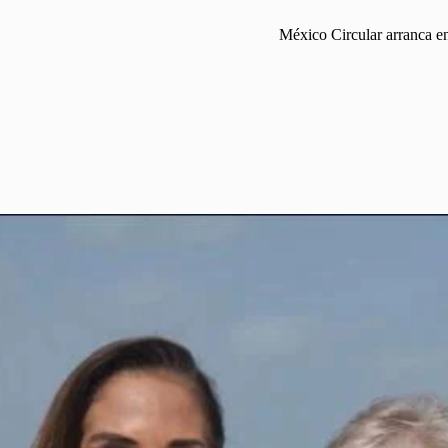
México Circular arranca en