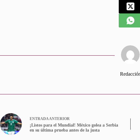
Redacció
ENTRADA
ANTERIOR
¡Listos para el Mundial! México golea a Serbia
en su última prueba antes de la justa