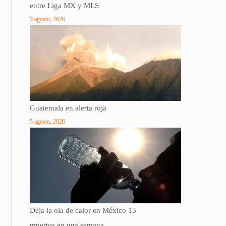
entre Liga MX y MLS
5 agosto, 2026
Guatemala en alerta roja
5 agosto, 2026
Deja la ola de calor en México 13
muertos en una semana