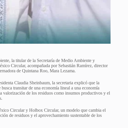
nte, la titular de la Secretaría de Medio Ambiente y
México Circular, acompañada por Sebastián Ramírez, director
obernadora de Quintana Roo, Mara Lezama.
sidenta Claudia Sheinbaum, la secretaria explicó que la
 busca transitar de una economía lineal a una economía
 la valorización de los residuos como insumos productivos y el
s.
éxico Circular y Holbox Circular, un modelo que cambia el
ción de residuos y el aprovechamiento sustentable de los