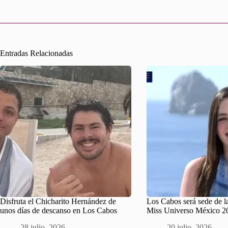
Entradas Relacionadas
Disfruta el Chicharito Hernández de
Los Cabos será sede de la
unos días de descanso en Los Cabos
Miss Universo México 2
28 julio, 2026
20 julio, 2026