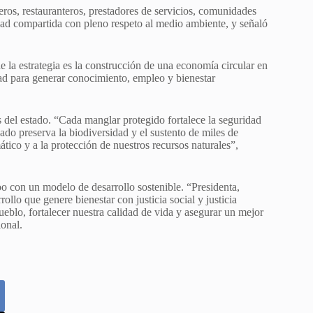
eros, restauranteros, prestadores de servicios, comunidades
dad compartida con pleno respeto al medio ambiente, y señaló
 la estrategia es la construcción de una economía circular en
ad para generar conocimiento, empleo y bienestar
 del estado. “Cada manglar protegido fortalece la seguridad
ado preserva la biodiversidad y el sustento de miles de
ático y a la protección de nuestros recursos naturales”,
o con un modelo de desarrollo sostenible. “Presidenta,
lo que genere bienestar con justicia social y justicia
ueblo, fortalecer nuestra calidad de vida y asegurar un mejor
ional.