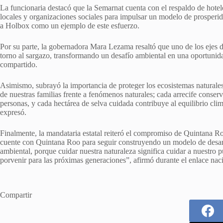
La funcionaria destacó que la Semarnat cuenta con el respaldo de hotel
locales y organizaciones sociales para impulsar un modelo de prosperi
a Holbox como un ejemplo de este esfuerzo.
Por su parte, la gobernadora Mara Lezama resaltó que uno de los ejes de
torno al sargazo, transformando un desafío ambiental en una oportunid
compartido.
Asimismo, subrayó la importancia de proteger los ecosistemas naturales
de nuestras familias frente a fenómenos naturales; cada arrecife conserv
personas, y cada hectárea de selva cuidada contribuye al equilibrio clim
expresó.
Finalmente, la mandataria estatal reiteró el compromiso de Quintana Ro
cuente con Quintana Roo para seguir construyendo un modelo de desarrol
ambiental, porque cuidar nuestra naturaleza significa cuidar a nuestro p
porvenir para las próximas generaciones”, afirmó durante el enlace nac
Compartir