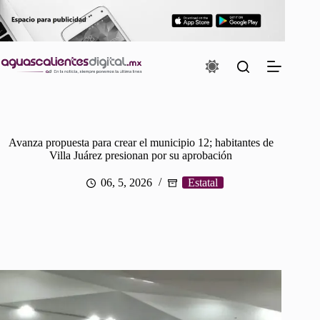
Saltar
al
contenido
Avanza propuesta para crear el municipio 12; habitantes de
Villa Juárez presionan por su aprobación
06, 5, 2026
Estatal