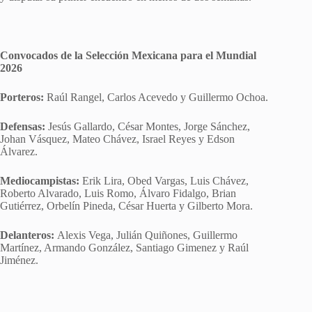
Convocados de la Selección Mexicana para el Mundial
2026
Porteros:
Raúl Rangel, Carlos Acevedo y Guillermo Ochoa.
Defensas:
Jesús Gallardo, César Montes, Jorge Sánchez,
Johan Vásquez, Mateo Chávez, Israel Reyes y Edson
Álvarez.
Mediocampistas:
Erik Lira, Obed Vargas, Luis Chávez,
Roberto Alvarado, Luis Romo, Álvaro Fidalgo, Brian
Gutiérrez, Orbelín Pineda, César Huerta y Gilberto Mora.
Delanteros:
Alexis Vega, Julián Quiñones, Guillermo
Martínez, Armando González, Santiago Gimenez y Raúl
Jiménez.