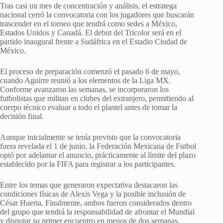
Tras casi un mes de concentración y análisis, el estratega
nacional cerró la convocatoria con los jugadores que buscarán
trascender en el torneo que tendrá como sedes a México,
Estados Unidos y Canadá. El debut del Tricolor será en el
partido inaugural frente a Sudáfrica en el Estadio Ciudad de
México.
El proceso de preparación comenzó el pasado 6 de mayo,
cuando Aguirre reunió a los elementos de la Liga MX.
Conforme avanzaron las semanas, se incorporaron los
futbolistas que militan en clubes del extranjero, permitiendo al
cuerpo técnico evaluar a todo el plantel antes de tomar la
decisión final.
Aunque inicialmente se tenía previsto que la convocatoria
fuera revelada el 1 de junio, la Federación Mexicana de Futbol
optó por adelantar el anuncio, prácticamente al límite del plazo
establecido por la FIFA para registrar a los participantes.
Entre los temas que generaron expectativa destacaron las
condiciones físicas de Alexis Vega y la posible inclusión de
César Huerta. Finalmente, ambos fueron considerados dentro
del grupo que tendrá la responsabilidad de afrontar el Mundial
y disputar su primer encuentro en menos de dos semanas.