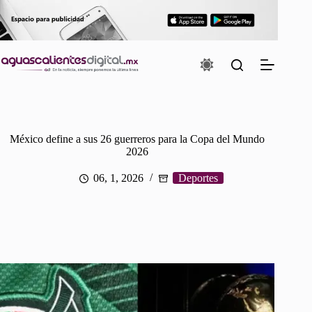
Saltar
al
contenido
México define a sus 26 guerreros para la Copa del Mundo
2026
06, 1, 2026
Deportes