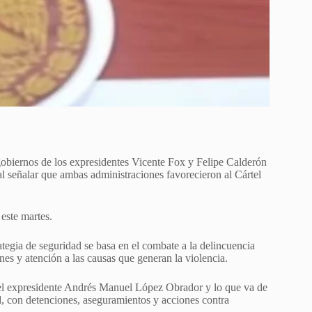
obiernos de los expresidentes Vicente Fox y Felipe Calderón
al señalar que ambas administraciones favorecieron al Cártel
este martes.
ategia de seguridad se basa en el combate a la delincuencia
ones y atención a las causas que generan la violencia.
del expresidente Andrés Manuel López Obrador y lo que va de
ad, con detenciones, aseguramientos y acciones contra