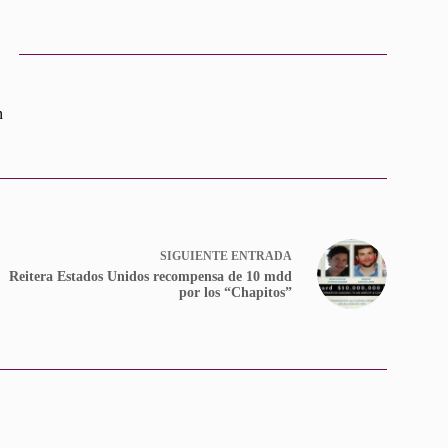
n
SIGUIENTE
ENTRADA
Reitera Estados Unidos recompensa de 10 mdd
por los “Chapitos”