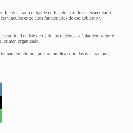
ón fue declarado culpable en Estados Unidos el exsecretario
os vínculos entre altos funcionarios de ese gobierno y
de seguridad en México y de los recientes señalamientos entre
al crimen organizado.
habían emitido una postura pública sobre las declaraciones