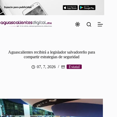
Saltar
al
contenido
Aguascalientes recibirá a legislador salvadoreño para
compartir estrategias de seguridad
07, 7, 2026
Estatal