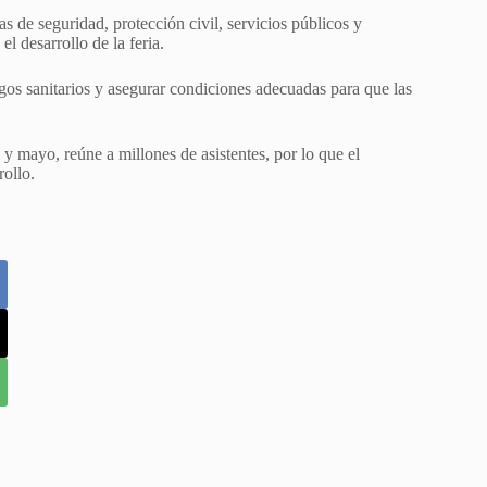
as de seguridad, protección civil, servicios públicos y
l desarrollo de la feria.
sgos sanitarios y asegurar condiciones adecuadas para que las
y mayo, reúne a millones de asistentes, por lo que el
rollo.