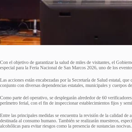
Con el objetivo de garantizar la salud de miles de visitantes, el Gobie
especial para la Feria Nacional de San Marcos 2026, uno de los eventos
Las acciones están encabezadas por la Secretaría de Salud estatal, que
conjunto con diversas dependencias estatales, municipales y cuerpos d
Como parte del operativo, se desplegarán alrededor de 60 verificadores 
perímetro ferial, con el fin de inspeccionar establecimientos fijos y semi
Entre las principales medidas se encuentra la revisión de la calidad de
destinada al consumo humano. También se realizarán muestreos, especia
alcohólicas para evitar riesgos como la presencia de sustancias nocivas.