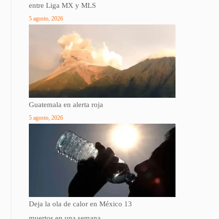
entre Liga MX y MLS
5 agosto, 2026
Guatemala en alerta roja
5 agosto, 2026
Deja la ola de calor en México 13
muertos en una semana