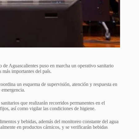
rno de Aguascalientes puso en marcha un operativo sanitario
 más importantes del país.
 coordina un esquema de supervisión, atención y respuesta en
e emergencia.
sanitarios que realizarán recorridos permanentes en el
fijos, así como vigilar las condiciones de higiene.
 alimentos y bebidas, además del monitoreo constante del agua
lmente en productos cárnicos, y se verificarán bebidas