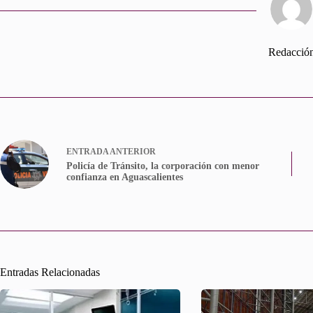
Redacció
ENTRADA
ANTERIOR
Policía de Tránsito, la corporación con menor
confianza en Aguascalientes
Entradas Relacionadas