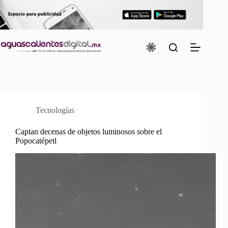
Saltar
al
contenido
Tecnologías
Captan decenas de objetos luminosos sobre el
Popocatépetl