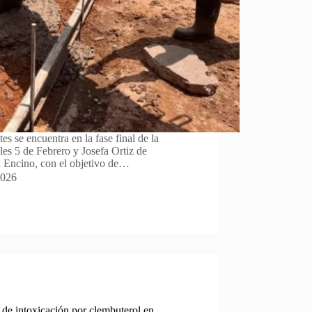
s se encuentra en la fase final de la
alles 5 de Febrero y Josefa Ortiz de
 Encino, con el objetivo de…
2026
 de intoxicación por clembuterol en