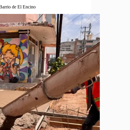
Barrio de El Encino