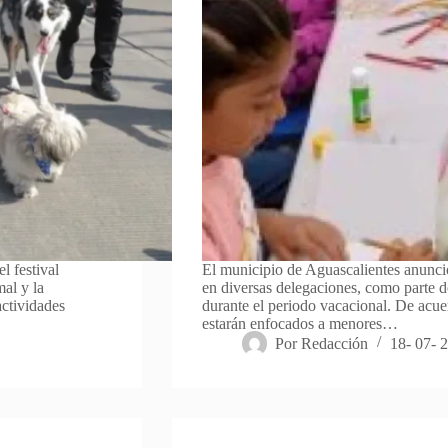
l festival
El municipio de Aguascalientes anunció
al y la
en diversas delegaciones, como parte de
actividades
durante el periodo vacacional. De acuer
estarán enfocados a menores…
Por
Redacción
18- 07- 