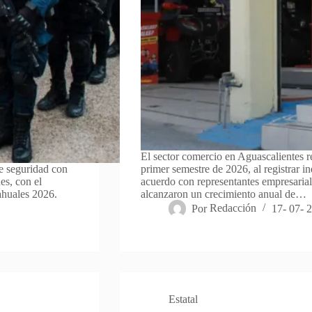
El sector comercio en Aguascalientes 
e seguridad con
primer semestre de 2026, al registrar i
es, con el
acuerdo con representantes empresarial
cahuales 2026.
alcanzaron un crecimiento anual de…
Por
Redacción
17- 07- 
Estatal