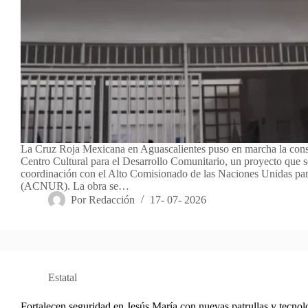
La Cruz Roja Mexicana en Aguascalientes puso en marcha la cons
Centro Cultural para el Desarrollo Comunitario, un proyecto que s
coordinación con el Alto Comisionado de las Naciones Unidas par
(ACNUR). La obra se…
Por
Redacción
17- 07- 2026
Estatal
Fortalecen seguridad en Jesús María con nuevas patrullas y tecnol