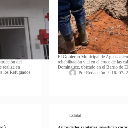
El Gobierno Municipal de Aguascaliente
trucción del
rehabilitación vial en el cruce de las c
e realiza en
Domínguez, ubicado en el Barrio de El
a los Refugiados
Por
Redacción
16- 07- 
Estatal
ogía
Autoridades sanitarias investigan casos