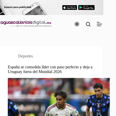
Saltar
al
contenido
Deportes
España se consolida líder con paso perfecto y deja a
Uruguay fuera del Mundial 2026