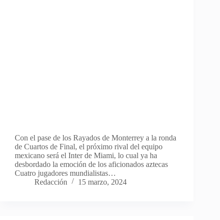
Con el pase de los Rayados de Monterrey a la ronda
de Cuartos de Final, el próximo rival del equipo
mexicano será el Inter de Miami, lo cual ya ha
desbordado la emoción de los aficionados aztecas
Cuatro jugadores mundialistas…
Redacción
15 marzo, 2024