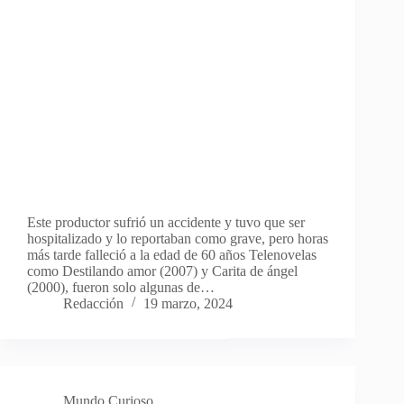
Este productor sufrió un accidente y tuvo que ser
hospitalizado y lo reportaban como grave, pero horas
más tarde falleció a la edad de 60 años Telenovelas
como Destilando amor (2007) y Carita de ángel
(2000), fueron solo algunas de…
Redacción
19 marzo, 2024
Mundo Curioso