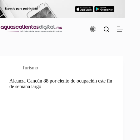
Saltar
al
contenido
Turismo
Alcanza Cancún 88 por ciento de ocupación este fin
de semana largo