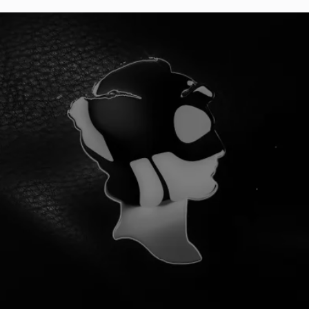
¡YA SOMOS 100