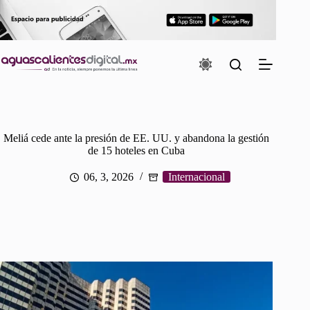
Saltar
al
contenido
Meliá cede ante la presión de EE. UU. y abandona la gestión
de 15 hoteles en Cuba
06, 3, 2026
Internacional