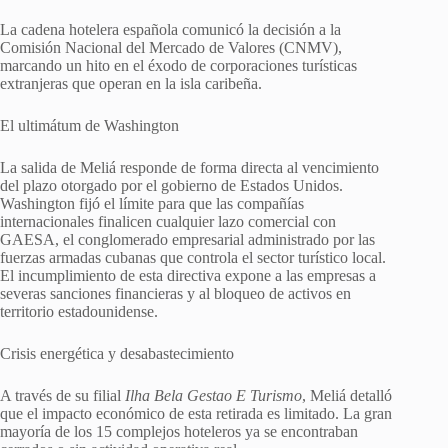
La cadena hotelera española comunicó la decisión a la
Comisión Nacional del Mercado de Valores (CNMV),
marcando un hito en el éxodo de corporaciones turísticas
extranjeras que operan en la isla caribeña.
El ultimátum de Washington
La salida de Meliá responde de forma directa al vencimiento
del plazo otorgado por el gobierno de Estados Unidos.
Washington fijó el límite para que las compañías
internacionales finalicen cualquier lazo comercial con
GAESA, el conglomerado empresarial administrado por las
fuerzas armadas cubanas que controla el sector turístico local.
El incumplimiento de esta directiva expone a las empresas a
severas sanciones financieras y al bloqueo de activos en
territorio estadounidense.
Crisis energética y desabastecimiento
A través de su filial
Ilha Bela Gestao E Turismo
, Meliá detalló
que el impacto económico de esta retirada es limitado. La gran
mayoría de los 15 complejos hoteleros ya se encontraban