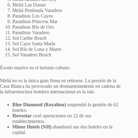
Meliá Las Dunas
Meliá Península Varadero
Paradisus Los Cayos
Paradisus Princesa Mar
Paradisus Río de Oro
Paradisus Varadero
Sol Caribe Beach
Sol Cayo Santa María
Sol Río de Luna y Mares
Sol Varadero Beach
Éxodo masivo en el turismo cubano
Meliá no es la única gran firma en retirarse. La presión de la
Casa Blanca ha provocado un desmantelamiento en cadena de
la infraestructura hotelera internacional en la isla:
Blue Diamond (Royalton)
suspendió la gestión de 62
hoteles.
Iberostar
cesó operaciones en 12 de sus
establecimientos.
Minor Hotels (NH)
abandonó sus dos hoteles en la
capital.