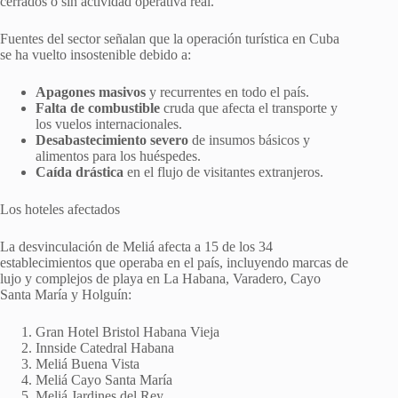
cerrados o sin actividad operativa real.
Fuentes del sector señalan que la operación turística en Cuba
se ha vuelto insostenible debido a:
Apagones masivos
y recurrentes en todo el país.
Falta de combustible
cruda que afecta el transporte y
los vuelos internacionales.
Desabastecimiento severo
de insumos básicos y
alimentos para los huéspedes.
Caída drástica
en el flujo de visitantes extranjeros.
Los hoteles afectados
La desvinculación de Meliá afecta a 15 de los 34
establecimientos que operaba en el país, incluyendo marcas de
lujo y complejos de playa en La Habana, Varadero, Cayo
Santa María y Holguín:
Gran Hotel Bristol Habana Vieja
Innside Catedral Habana
Meliá Buena Vista
Meliá Cayo Santa María
Meliá Jardines del Rey