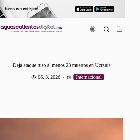
Saltar
al
contenido
Deja ataque ruso al menos 23 muertos en Ucrania
06, 3, 2026
Internacional