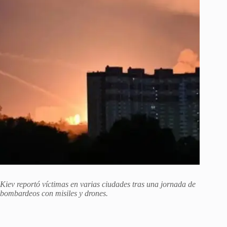
Kiev reportó víctimas en varias ciudades tras una jornada de
bombardeos con misiles y drones.