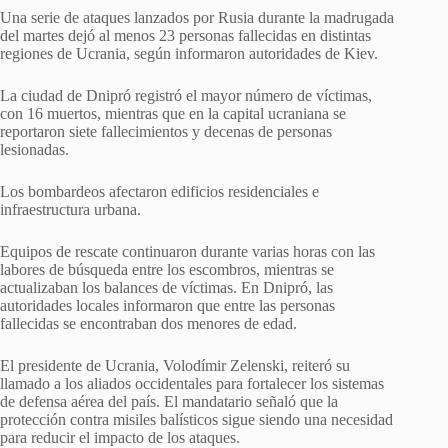
Una serie de ataques lanzados por Rusia durante la madrugada
del martes dejó al menos 23 personas fallecidas en distintas
regiones de Ucrania, según informaron autoridades de Kiev.
La ciudad de Dnipró registró el mayor número de víctimas,
con 16 muertos, mientras que en la capital ucraniana se
reportaron siete fallecimientos y decenas de personas
lesionadas.
Los bombardeos afectaron edificios residenciales e
infraestructura urbana.
Equipos de rescate continuaron durante varias horas con las
labores de búsqueda entre los escombros, mientras se
actualizaban los balances de víctimas. En Dnipró, las
autoridades locales informaron que entre las personas
fallecidas se encontraban dos menores de edad.
El presidente de Ucrania, Volodímir Zelenski, reiteró su
llamado a los aliados occidentales para fortalecer los sistemas
de defensa aérea del país. El mandatario señaló que la
protección contra misiles balísticos sigue siendo una necesidad
para reducir el impacto de los ataques.