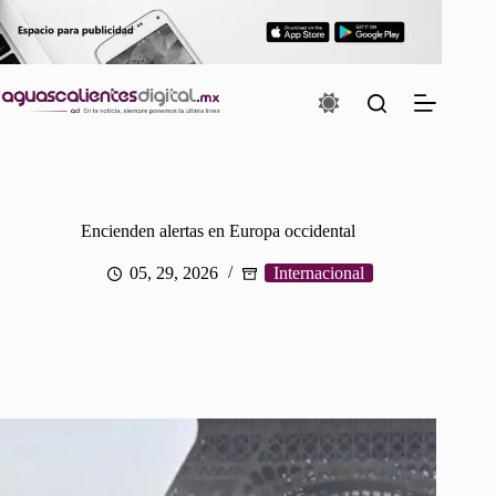
Saltar
al
contenido
Encienden alertas en Europa occidental
05, 29, 2026
Internacional