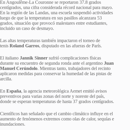
En Angoulême-La Couronne se reportaron 37.8 grados
centígrados, una cifra considerada récord nacional para mayo.
En la región de las Landas, una escuela suspendió actividades
luego de que la temperatura en sus pasillos alcanzara 53
grados, situación que provocó malestares entre estudiantes,
incluido un caso de desmayo.
Las altas temperaturas también impactaron el torneo de
tenis
Roland Garros
, disputado en las afueras de París.
El italiano
Jannik Sinner
sufrió complicaciones físicas
durante su encuentro de segunda ronda ante el argentino
Juan
Manuel Cerúndolo
. Mientras tanto, trabajadores del recinto
aplicaron medidas para conservar la humedad de las pistas de
arcilla.
En
España
, la agencia meteorológica Aemet emitió avisos
preventivos para varias zonas del norte y noreste del país,
donde se esperan temperaturas de hasta 37 grados centígrados.
Científicos han señalado que el cambio climático influye en el
aumento de fenómenos extremos como olas de calor, sequías e
inundaciones.