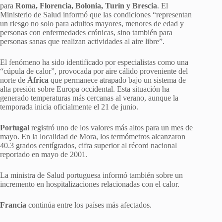
para
Roma, Florencia, Bolonia, Turín y Brescia
. El
Ministerio de Salud informó que las condiciones “representan
un riesgo no solo para adultos mayores, menores de edad y
personas con enfermedades crónicas, sino también para
personas sanas que realizan actividades al aire libre”.
El fenómeno ha sido identificado por especialistas como una
“cúpula de calor”, provocada por aire cálido proveniente del
norte de
África
que permanece atrapado bajo un sistema de
alta presión sobre Europa occidental. Esta situación ha
generado temperaturas más cercanas al verano, aunque la
temporada inicia oficialmente el 21 de junio.
Portugal
registró uno de los valores más altos para un mes de
mayo. En la localidad de Mora, los termómetros alcanzaron
40.3 grados centígrados, cifra superior al récord nacional
reportado en mayo de 2001.
La ministra de Salud portuguesa informó también sobre un
incremento en hospitalizaciones relacionadas con el calor.
Francia
continúa entre los países más afectados.