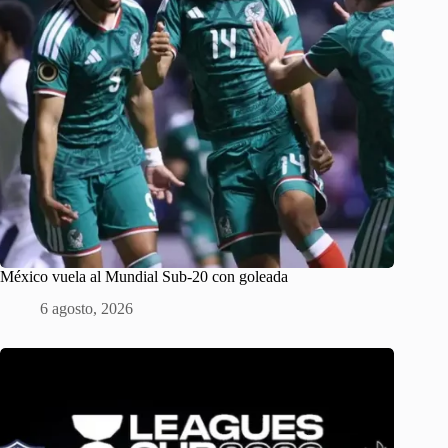
México vuela al Mundial Sub-20 con goleada
6 agosto, 2026