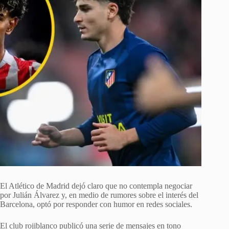
El Atlético de Madrid dejó claro que no contempla negociar
por Julián Álvarez y, en medio de rumores sobre el interés del
Barcelona, optó por responder con humor en redes sociales.
El club rojiblanco publicó una serie de mensajes en tono