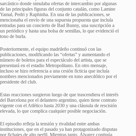
sarcástico donde simulaba ofertas de intercambio por algunas
de las principales figuras del conjunto catalán, como Lamine
Yamal, Pedri y Raphinha. En una de las publicaciones, se
mencionaba el envío de una supuesta propuesta que incluía
entradas para un concierto de Bad Bunny, una suscripción a
un periódico y hasta una bolsa de semillas, lo que evidenció el
tono de burla.
Posteriormente, el equipo madrileño continuó con las
publicaciones, modificando las “ofertas” y aumentando el
número de boletos para el espectáculo del artista, que se
presentará en el estadio Metropolitano. En otro mensaje,
incluso se hizo referencia a una cesión ficticia que incluía
nombres mencionados previamente en tono anecdótico por el
presidente del club.
Estas reacciones surgieron luego de que trascendiera el interés
del Barcelona por el delantero argentino, quien tiene contrato
vigente con el Atlético hasta 2030 y una cláusula de rescisión
elevada, lo que complica cualquier posible negociación.
El episodio refleja la tensión y rivalidad entre ambas
instituciones, que en el pasado ya han protagonizado disputas
por fichajes de alto perfil. Mientras tanto, Álvarez continúa