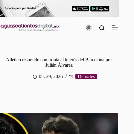
Saltar
al
contenido
Atlético responde con ironía al interés del Barcelona por
Julián Álvarez
05, 29, 2026
Deportes