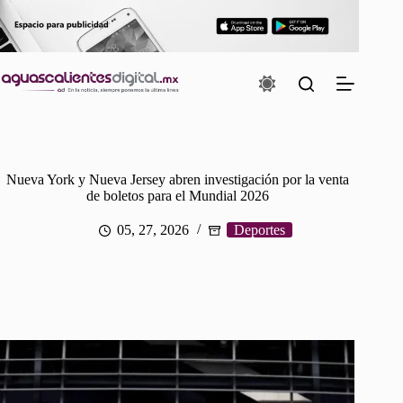
Saltar
al
contenido
Nueva York y Nueva Jersey abren investigación por la venta
de boletos para el Mundial 2026
05, 27, 2026
Deportes