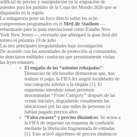
artificial de precios y manipulación en la asignación de
asientos para los partidos de la Copa del Mundo 2026 que se
disputarán en la región
La indagatoria pone un foco directo sobre los ocho
compromisos programados en el
MetLife Stadium
—
rebautizado para la justa internacional como Estadio New
York New Jersey—, escenario que albergará la gran final del
torneo el próximo 19 de julio
Las tres principales irregularidades bajo investigación
De acuerdo con las autoridades de protección al consumidor,
se detectaron múltiples conductas que presuntamente violan
las leyes estatales:
El engaño de los “asientos rebajados”
:
Denuncias de aficionados demuestran que, tras
realizar el pago, la FIFA les asignó localidades de
una categoría inferior a la elegida [1]. El
organismo introdujo zonas premium
denominadas
“Front Category”
después de las
ventas iniciales, degradando visualmente las
ubicaciones por las que miles de personas ya
habían pagado precios altos
“Falsa escasez” y precios dinámicos
: Se acusa a
la FIFA de orquestar un esquema de confusión
mediante la liberación fragmentada de entradas
[1]. Esto activó algoritmos de precios dinámicos