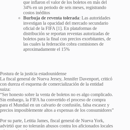
que inflaron el valor de los boletos en más del
34% en un periodo de seis meses, registrando
costos inéditos
Burbuja de reventa tolerada
: Las autoridades
investigan la opacidad del mercado secundario
oficial de la FIFA [1]. En plataformas de
distribución se reportan reventas autorizadas de
boletos para la final con precios exorbitantes, de
las cuales la federación cobra comisiones de
aproximadamente el 15%
Postura de la justicia estadounidense
La fiscal general de Nueva Jersey, Jennifer Davenport, criticó
con dureza el esquema de comercialización de la entidad
suiza:
“Ser honesto sobre la venta de boletos no es algo complicado.
Sin embargo, la FIFA ha convertido el proceso de compra
para el Mundial en un calvario de confusión, falsa escasez y
precios imposiblemente altos a expensas de los consumidores”
Por su parte, Letitia James, fiscal general de Nueva York,
advirtió que no tolerarán abusos contra los aficionados locales