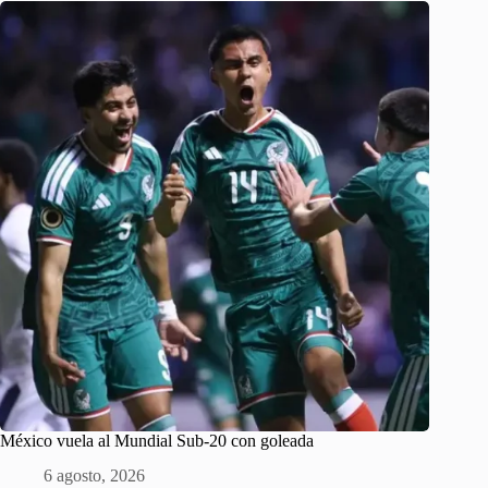
México vuela al Mundial Sub-20 con goleada
6 agosto, 2026