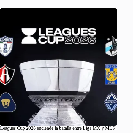
Leagues Cup 2026 enciende la batalla entre Liga MX y MLS