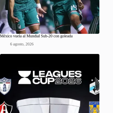
México vuela al Mundial Sub-20 con goleada
6 agosto, 2026