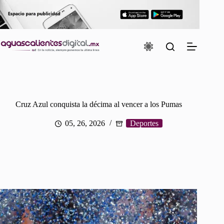
Saltar
al
contenido
Cruz Azul conquista la décima al vencer a los Pumas
05, 26, 2026
Deportes