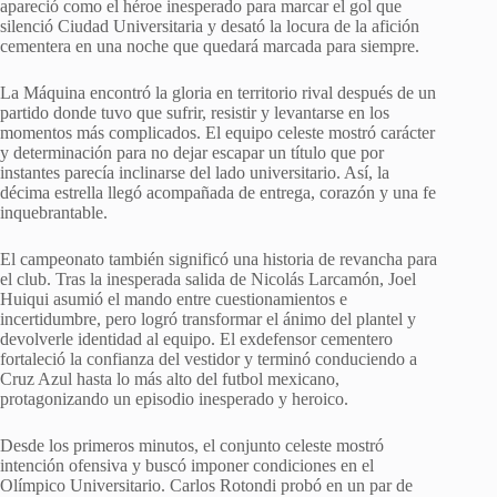
apareció como el héroe inesperado para marcar el gol que
silenció Ciudad Universitaria y desató la locura de la afición
cementera en una noche que quedará marcada para siempre.
La Máquina encontró la gloria en territorio rival después de un
partido donde tuvo que sufrir, resistir y levantarse en los
momentos más complicados. El equipo celeste mostró carácter
y determinación para no dejar escapar un título que por
instantes parecía inclinarse del lado universitario. Así, la
décima estrella llegó acompañada de entrega, corazón y una fe
inquebrantable.
El campeonato también significó una historia de revancha para
el club. Tras la inesperada salida de Nicolás Larcamón, Joel
Huiqui asumió el mando entre cuestionamientos e
incertidumbre, pero logró transformar el ánimo del plantel y
devolverle identidad al equipo. El exdefensor cementero
fortaleció la confianza del vestidor y terminó conduciendo a
Cruz Azul hasta lo más alto del futbol mexicano,
protagonizando un episodio inesperado y heroico.
Desde los primeros minutos, el conjunto celeste mostró
intención ofensiva y buscó imponer condiciones en el
Olímpico Universitario. Carlos Rotondi probó en un par de