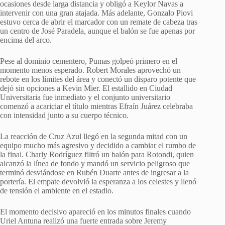
ocasiones desde larga distancia y obligó a Keylor Navas a
intervenir con una gran atajada. Más adelante, Gonzalo Piovi
estuvo cerca de abrir el marcador con un remate de cabeza tras
un centro de José Paradela, aunque el balón se fue apenas por
encima del arco.
Pese al dominio cementero, Pumas golpeó primero en el
momento menos esperado. Robert Morales aprovechó un
rebote en los límites del área y conectó un disparo potente que
dejó sin opciones a Kevin Mier. El estallido en Ciudad
Universitaria fue inmediato y el conjunto universitario
comenzó a acariciar el título mientras Efraín Juárez celebraba
con intensidad junto a su cuerpo técnico.
La reacción de Cruz Azul llegó en la segunda mitad con un
equipo mucho más agresivo y decidido a cambiar el rumbo de
la final. Charly Rodríguez filtró un balón para Rotondi, quien
alcanzó la línea de fondo y mandó un servicio peligroso que
terminó desviándose en Rubén Duarte antes de ingresar a la
portería. El empate devolvió la esperanza a los celestes y llenó
de tensión el ambiente en el estadio.
El momento decisivo apareció en los minutos finales cuando
Uriel Antuna realizó una fuerte entrada sobre Jeremy