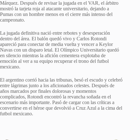
Márquez. Después de revisar la jugada en el VAR, el árbitro
mostró la tarjeta roja al atacante universitario, dejando a
Pumas con un hombre menos en el cierre más intenso del
campeonato.
La jugada definitiva nació entre rebotes y desesperación
dentro del área. El balón quedó vivo y Carlos Rotondi
apareció para conectar de media vuelta y vencer a Keylor
Navas con un disparo letal. El Olímpico Universitario quedó
en silencio mientras la afición cementera explotaba de
emoción al ver a su equipo recuperar el trono del futbol
mexicano.
El argentino corrió hacia las tribunas, besó el escudo y celebró
entre lágrimas junto a los aficionados celestes. Después de
años marcados por finales dolorosas y momentos
complicados, Rotondi encontró la revancha soñada en el
escenario más importante. Pasó de cargar con las críticas a
convertirse en el héroe que devolvió a Cruz Azul a la cima del
futbol mexicano.