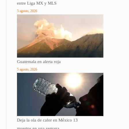
entre Liga MX y MLS
5 agosto, 2026
Guatemala en alerta roja
5 agosto, 2026
Deja la ola de calor en México 13
muertos en una semana