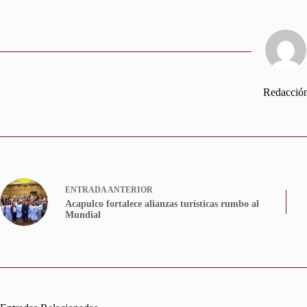
Redacció
ENTRADA
ANTERIOR
Acapulco fortalece alianzas turísticas rumbo al
Mundial