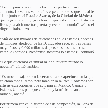
“Los preparativos van muy bien, la expectación va en
aumento. Llevamos varios años esperando ese saque inicial (el
11 de junio en el
Estadio Azteca, de la Ciudad de México
)
que llegará pronto, y ya es hora de que esto empiece. Estamos
listos para abrir nuestras puertas y recibir al mundo”, señaló el
dirgente italo-suizo.
“Más de seis millones de aficionados en los estadios, decenas
de millones alrededor de las 16 ciudades sede, en tres países
magníficos, y 6,000 millones de personas desde sus casas
verán los partidos. Prepárense, nosotros lo estamos”, continuó.
“Lo que queremos es unir al mundo, nuestro mundo lo
necesita”, afirmó también.
“Estamos trabajando en la
ceremonia de apertura
, en la que
celebraremos el fútbol pero también la música. Contamos con
artistas excepcionales que actuarán en México, Canadá y
Estados Unidos para que el fútbol y la música unan al
mundo”, añadió.
Por primera vez en la historia de esta competición, la Copa del