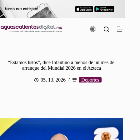
Saltar
al
contenido
“Estamos listos”, dice Infantino a menos de un mes del
arranque del Mundial 2026 en el Azteca
05, 13, 2026
Deportes