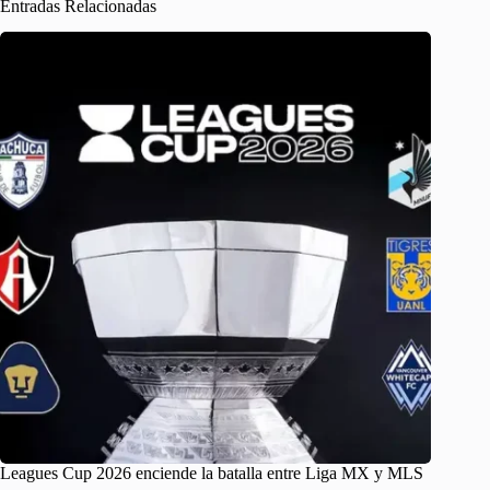
Entradas Relacionadas
Leagues Cup 2026 enciende la batalla entre Liga MX y MLS