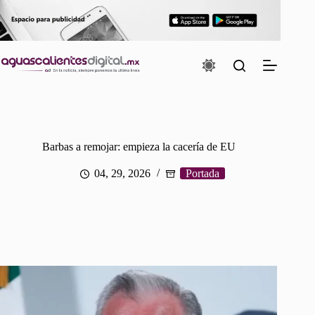
Saltar
al
contenido
Barbas a remojar: empieza la cacería de EU
04, 29, 2026
Portada