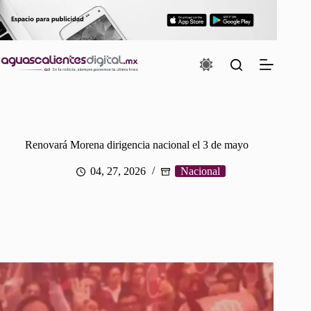
Saltar
al
contenido
Renovará Morena dirigencia nacional el 3 de mayo
04, 27, 2026
Nacional