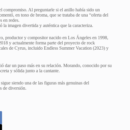
l compromiso. Al preguntarle si el anillo había sido un
omentó, en tono de broma, que se trataba de una “oferta del
s en redes.
 la imagen divertida y auténtica que la caracteriza.
co, productor y compositor nacido en Los Ángeles en 1998,
2018 y actualmente forma parte del proyecto de rock
sicales de Cyrus, incluido Endless Summer Vacation (2023) y
idió dar un paso más en su relación. Morando, conocido por su
reta y sólida junto a la cantante.
 sigue siendo una de las figuras más genuinas del
s de diversión.