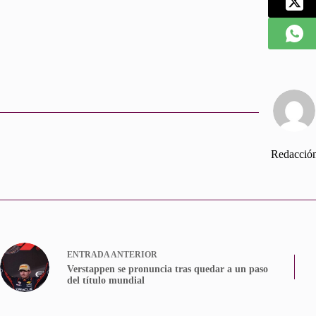
Redacció
ENTRADA
ANTERIOR
Verstappen se pronuncia tras quedar a un paso
del título mundial