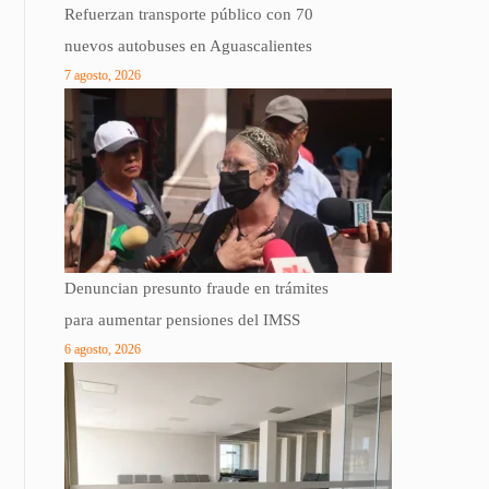
Refuerzan transporte público con 70
nuevos autobuses en Aguascalientes
7 agosto, 2026
Denuncian presunto fraude en trámites
para aumentar pensiones del IMSS
6 agosto, 2026