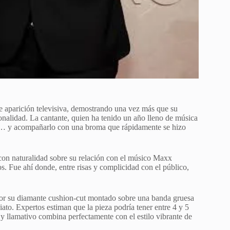
te aparición televisiva, demostrando una vez más que su
onalidad. La cantante, quien ha tenido un año lleno de música
iso… y acompañarlo con una broma que rápidamente se hizo
con naturalidad sobre su relación con el músico Maxx
 Fue ahí donde, entre risas y complicidad con el público,
 por su diamante cushion-cut montado sobre una banda gruesa
iato. Expertos estiman que la pieza podría tener entre 4 y 5
e y llamativo combina perfectamente con el estilo vibrante de