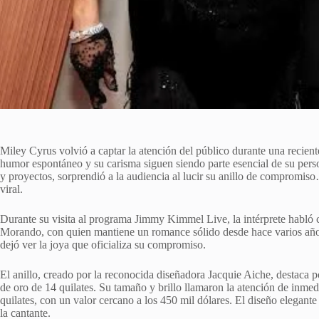
Miley Cyrus volvió a captar la atención del público durante una recien
humor espontáneo y su carisma siguen siendo parte esencial de su pers
y proyectos, sorprendió a la audiencia al lucir su anillo de comprom
viral.
Durante su visita al programa Jimmy Kimmel Live, la intérprete habló 
Morando, con quien mantiene un romance sólido desde hace varios años.
dejó ver la joya que oficializa su compromiso.
El anillo, creado por la reconocida diseñadora Jacquie Aiche, destaca
de oro de 14 quilates. Su tamaño y brillo llamaron la atención de inmed
quilates, con un valor cercano a los 450 mil dólares. El diseño elegant
la cantante.