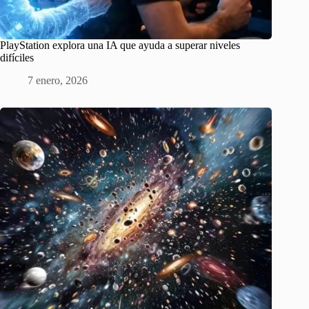
PlayStation explora una IA que ayuda a superar niveles
difíciles
7 enero, 2026