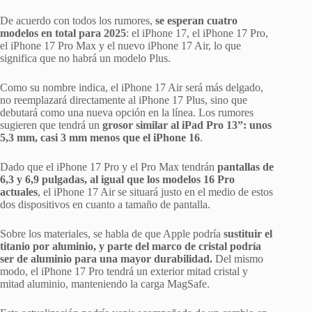
De acuerdo con todos los rumores,
se esperan cuatro
modelos en total para 2025
: el iPhone 17, el iPhone 17 Pro,
el iPhone 17 Pro Max y el nuevo iPhone 17 Air, lo que
significa que no habrá un modelo Plus.
Como su nombre indica, el iPhone 17 Air será más delgado,
no reemplazará directamente al iPhone 17 Plus, sino que
debutará como una nueva opción en la línea. Los rumores
sugieren que tendrá un
grosor similar al iPad Pro 13”: unos
5,3 mm, casi 3 mm menos que el iPhone 16
.
Dado que el iPhone 17 Pro y el Pro Max tendrán
pantallas de
6,3 y 6,9 pulgadas, al igual que los modelos 16 Pro
actuales
, el iPhone 17 Air se situará justo en el medio de estos
dos dispositivos en cuanto a tamaño de pantalla.
Sobre los materiales, se habla de que Apple podría
sustituir el
titanio por aluminio, y parte del marco de cristal podría
ser de aluminio para una mayor durabilidad.
Del mismo
modo, el iPhone 17 Pro tendrá un exterior mitad cristal y
mitad aluminio, manteniendo la carga MagSafe.