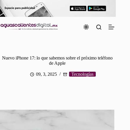
Saltar
al
contenido
Nuevo iPhone 17: lo que sabemos sobre el próximo teléfono
de Apple
09, 3, 2025
Tecnologías