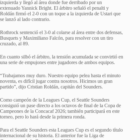
izquierda y llegó al área donde fue derribado por un
extenuado Yannick Bright. El árbitro señaló el penalti y
Roldán firmó el 2-0 con un toque a la izquierda de Ustari que
se lanzó al lado contrario.
Rothrock sentenció el 3-0 al colarse al área entre dos defensas,
Busquets y Maximiliano Falcón, para resolver con un tiro
cruzado, al 89.
En cuanto silbó el árbitro, la tensión acumulada se convirtió en
una serie de empujones entre jugadores de ambos equipos.
“Trabajamos muy duro. Nuestro equipo pelea hasta el minuto
noventa, es difícil jugar contra nosotros. Hicimos un gran
partido”, dijo Cristian Roldán, capitán del Sounders.
Como campeón de la Leagues Cup, el Seattle Sounders
consiguió un pase directo a los octavos de final de la Copa de
Campeones de la Concacaf 2026; también participará en este
torneo, pero lo hará desde la primera ronda.
Para el Seattle Sounders esta Leagues Cup es el segundo título
internacional de su historia. El anterior fue la Liga de