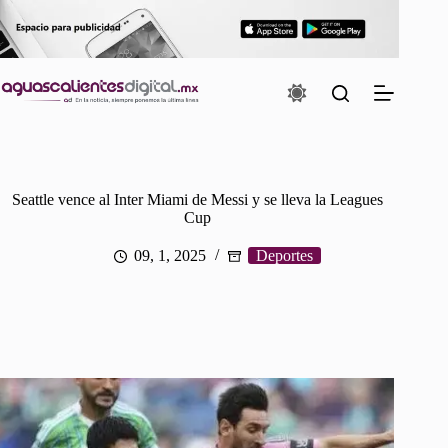
Saltar
al
contenido
Seattle vence al Inter Miami de Messi y se lleva la Leagues
Cup
09, 1, 2025
Deportes