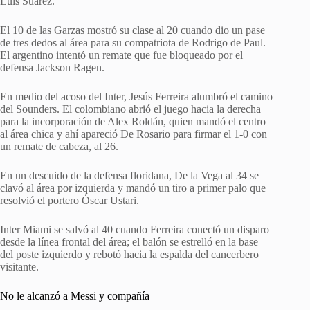
Luis Suárez.
El 10 de las Garzas mostró su clase al 20 cuando dio un pase
de tres dedos al área para su compatriota de Rodrigo de Paul.
El argentino intentó un remate que fue bloqueado por el
defensa Jackson Ragen.
En medio del acoso del Inter, Jesús Ferreira alumbró el camino
del Sounders. El colombiano abrió el juego hacia la derecha
para la incorporación de Alex Roldán, quien mandó el centro
al área chica y ahí apareció De Rosario para firmar el 1-0 con
un remate de cabeza, al 26.
En un descuido de la defensa floridana, De la Vega al 34 se
clavó al área por izquierda y mandó un tiro a primer palo que
resolvió el portero Óscar Ustari.
Inter Miami se salvó al 40 cuando Ferreira conectó un disparo
desde la línea frontal del área; el balón se estrelló en la base
del poste izquierdo y rebotó hacia la espalda del cancerbero
visitante.
No le alcanzó a Messi y compañía