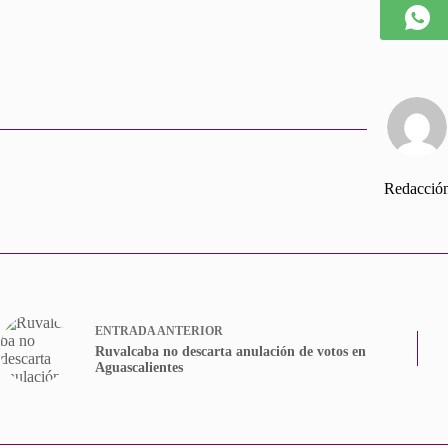
Redacció
ENTRADA
ANTERIOR
Ruvalcaba no descarta anulación de votos en
Aguascalientes