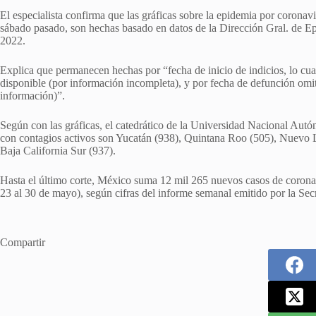
El especialista confirma que las gráficas sobre la epidemia por coronav
sábado pasado, son hechas basado en datos de la Dirección Gral. de Epi
2022.
Explica que permanecen hechas por “fecha de inicio de indicios, lo cua
disponible (por información incompleta), y por fecha de defunción omit
información)”.
Según con las gráficas, el catedrático de la Universidad Nacional Aut
con contagios activos son Yucatán (938), Quintana Roo (505), Nuevo Le
Baja California Sur (937).
Hasta el último corte, México suma 12 mil 265 nuevos casos de coronav
23 al 30 de mayo), según cifras del informe semanal emitido por la Secr
Compartir