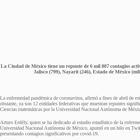
La Ciudad de México tiene un repunte de 6 mil 807 contagios activo
Jalisco (799), Nayarit (246), Estado de México (mi
La enfermedad pandémica de coronavirus, afirmó a fines de abril de es
obstante, ya son 12 entidades federativas que muestran repuntes signif
Ciencias matemáticas por la Universidad Nacional Autónoma de Méxi
Arturo Erdély, quien se ha dedicado al estudio estadístico de la enferm
Universidad Nacional Autónoma de México, apuntó en un hilo en Twit
presentando contagios significativos por covid-19.