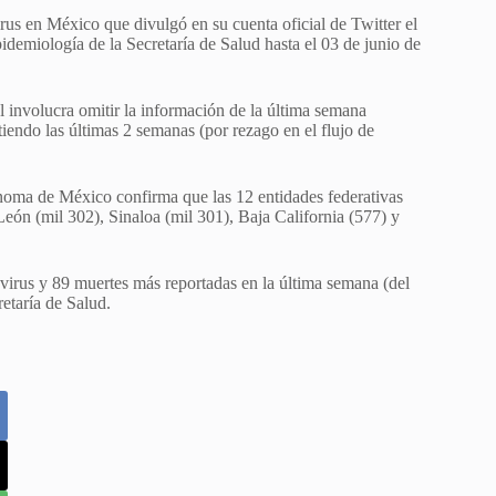
irus en México que divulgó en su cuenta oficial de Twitter el
demiología de la Secretaría de Salud hasta el 03 de junio de
l involucra omitir la información de la última semana
iendo las últimas 2 semanas (por rezago en el flujo de
ónoma de México confirma que las 12 entidades federativas
ón (mil 302), Sinaloa (mil 301), Baja California (577) y
irus y 89 muertes más reportadas en la última semana (del
etaría de Salud.