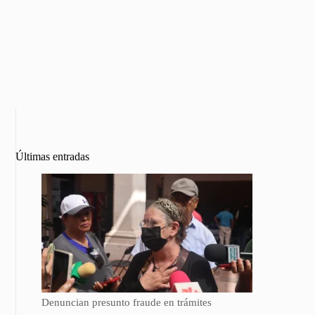
Últimas entradas
Denuncian presunto fraude en trámites