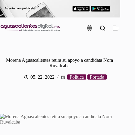
Saltar
al
contenido
Morena Aguascalientes retira su apoyo a candidata Nora
Ruvalcaba
05, 22, 2022
Política
Portada