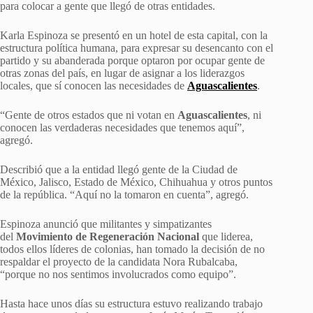
para colocar a gente que llegó de otras entidades.
Karla Espinoza se presentó en un hotel de esta capital, con la
estructura política humana, para expresar su desencanto con el
partido y su abanderada porque optaron por ocupar gente de
otras zonas del país, en lugar de asignar a los liderazgos
locales, que sí conocen las necesidades de
Aguascalientes
.
“Gente de otros estados que ni votan en
Aguascalientes
, ni
conocen las verdaderas necesidades que tenemos aquí”,
agregó.
Describió que a la entidad llegó gente de la Ciudad de
México, Jalisco, Estado de México, Chihuahua y otros puntos
de la república. “Aquí no la tomaron en cuenta”, agregó.
Espinoza anunció que militantes y simpatizantes
del
Movimiento de Regeneración Nacional
que liderea,
todos ellos líderes de colonias, han tomado la decisión de no
respaldar el proyecto de la candidata Nora Rubalcaba,
“porque no nos sentimos involucrados como equipo”.
Hasta hace unos días su estructura estuvo realizando trabajo