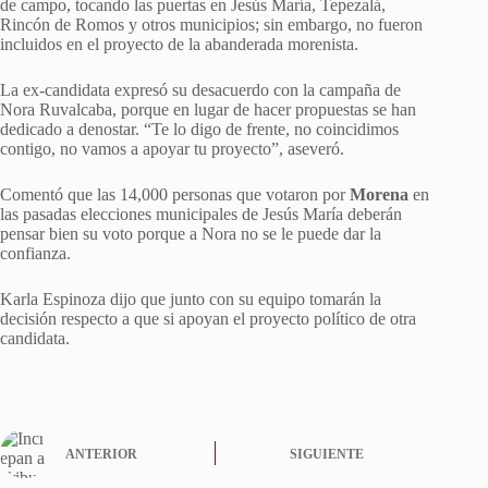
de campo, tocando las puertas en Jesús María, Tepezalá,
Rincón de Romos y otros municipios; sin embargo, no fueron
incluidos en el proyecto de la abanderada morenista.
La ex-candidata expresó su desacuerdo con la campaña de
Nora Ruvalcaba, porque en lugar de hacer propuestas se han
dedicado a denostar. “Te lo digo de frente, no coincidimos
contigo, no vamos a apoyar tu proyecto”, aseveró.
Comentó que las 14,000 personas que votaron por
Morena
en
las pasadas elecciones municipales de Jesús María deberán
pensar bien su voto porque a Nora no se le puede dar la
confianza.
Karla Espinoza dijo que junto con su equipo tomarán la
decisión respecto a que si apoyan el proyecto político de otra
candidata.
ANTERIOR
SIGUIENTE