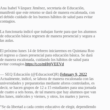
Ana Isabel Vázquez Jiménez, secretaria de Educación,
manifestó que este retorno se dará de manera escalonada, con
el debido cuidado de los buenos hábitos de salud para evitar
contagios.
La funcionaria indicó que trabajan fuerte para que los alumnos
de educación básica regresen de manera presencial y segura a
las aulas.
El próximo lunes 14 de febrero iniciaremos en Quintana Roo
el regreso a clases presencial para educación básica. Se dará
de manera escalonada, cuidando los hábitos de salud para
evitar contagios.
https://t.co/mHtjjVEEVd
— SEQ Educación (@EducacionQR)
February 9, 2022
Actualmente, indicó, se labora de manera escalonada con las
universidades y preparatorias mediante aforos controlados, es
decir, se hacen grupos de 12 a 15 estudiantes para una jornada
de cuatro a seis horas, de tal manera que hay alumnos que van
los lunes, miércoles y viernes, y otros, los martes y jueves.
“Se da libertad a cada centro educativo de elegir, dependiendo