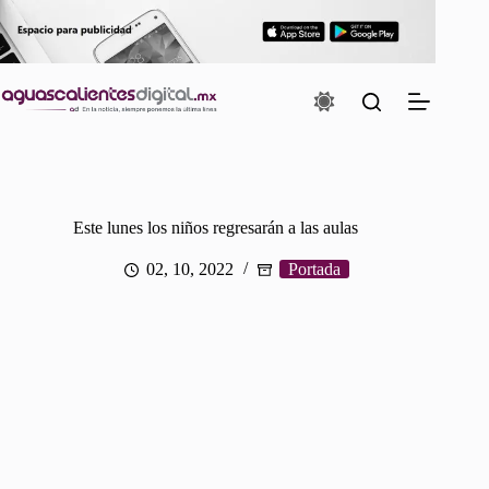
Saltar
al
contenido
Este lunes los niños regresarán a las aulas
02, 10, 2022
Portada